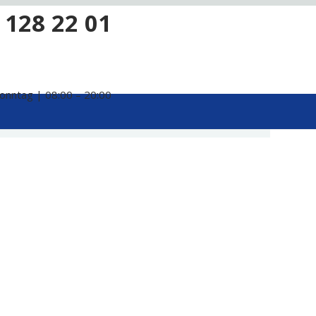
 128 22 01
onntag | 08:00 – 20:00