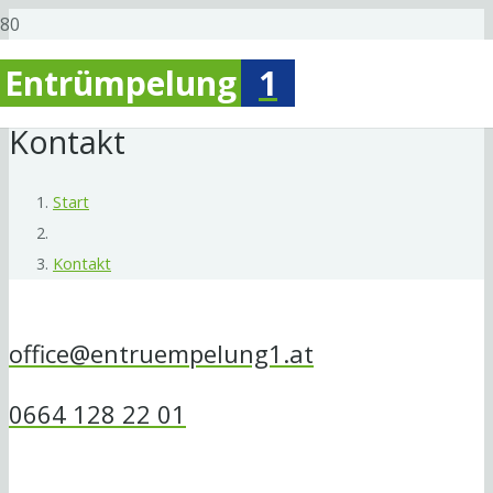
Entrümpelung
1
Kontakt
Start
Kontakt
office@entruempelung1.at
0664 128 22 01