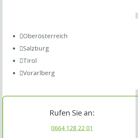
Oberösterreich
Salzburg
Tirol
Vorarlberg
Rufen Sie an:
0664 128 22 01