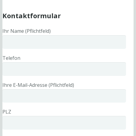
Kontaktformular
Ihr Name (Pflichtfeld)
Telefon
Ihre E-Mail-Adresse (Pflichtfeld)
PLZ