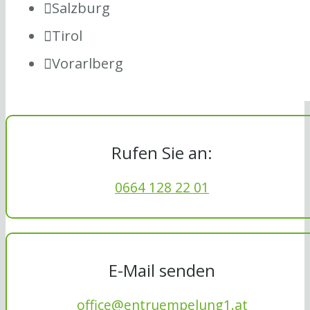
Salzburg
Tirol
Vorarlberg
Rufen Sie an:
0664 128 22 01
E-Mail senden
office@entruempelung1.at