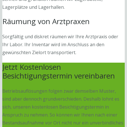
Lagerplätze und Lagerhallen.
Räumung von Arztpraxen
Sorgfältig und diskret räumen wir Ihre Arztpraxis oder
Ihr Labor. Ihr Inventar wird im Anschluss an den
gewünschten Zielort transportiert.
Jetzt Kostenlosen
Besichtigungstermin vereinbaren
Betriebsauflösungen folgen zwar demselben Muster,
sind aber dennoch grundverschieden. Deshalb lohnt es
sich, unseren kostenlosen Besichtigungstermin in
Anspruch zu nehmen. So können wir Ihnen nach einer
Bestandsaufnahme vor Ort nicht nur ein unverbindliches