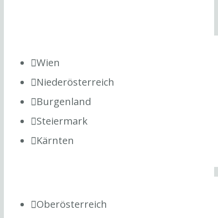
Wien
Niederösterreich
Burgenland
Steiermark
Kärnten
Oberösterreich