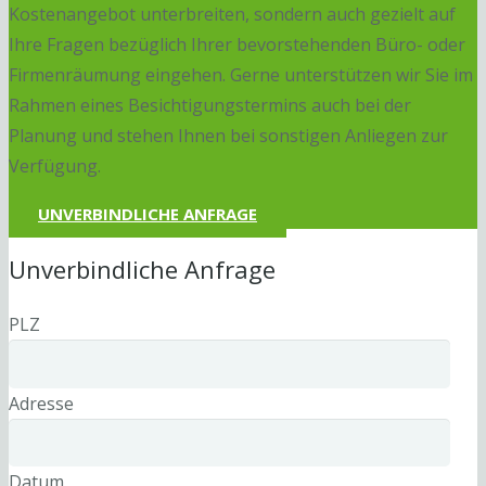
Kostenangebot unterbreiten, sondern auch gezielt auf
Ihre Fragen bezüglich Ihrer bevorstehenden Büro- oder
Firmenräumung eingehen. Gerne unterstützen wir Sie im
Rahmen eines Besichtigungstermins auch bei der
Planung und stehen Ihnen bei sonstigen Anliegen zur
Verfügung.
UNVERBINDLICHE ANFRAGE
Unverbindliche Anfrage
PLZ
Adresse
Datum