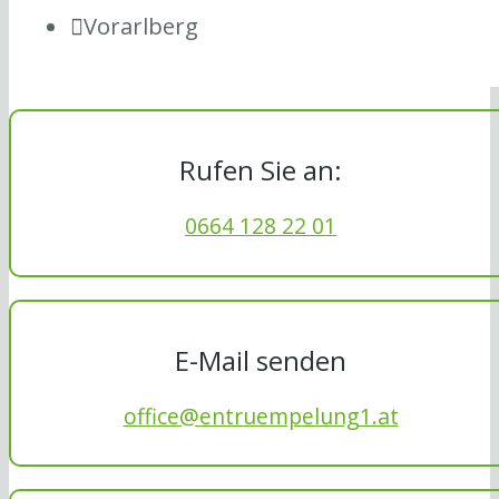
Vorarlberg
Rufen Sie an:
0664 128 22 01
E-Mail senden
office@entruempelung1.at