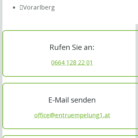
Vorarlberg
Rufen Sie an:
0664 128 22 01
E-Mail senden
office@entruempelung1.at