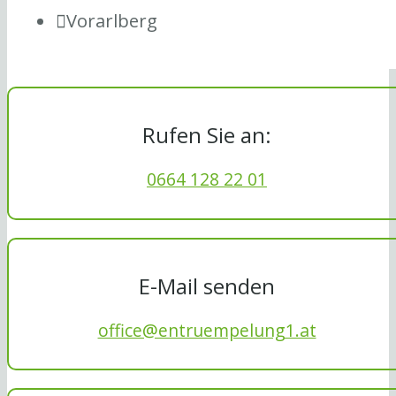
Vorarlberg
Rufen Sie an:
0664 128 22 01
E-Mail senden
office@entruempelung1.at