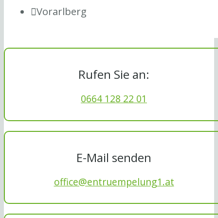
Vorarlberg
Rufen Sie an:
0664 128 22 01
E-Mail senden
office@entruempelung1.at