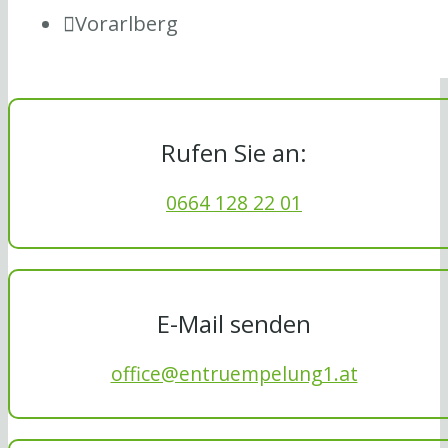
Vorarlberg
Rufen Sie an:
0664 128 22 01
E-Mail senden
office@entruempelung1.at