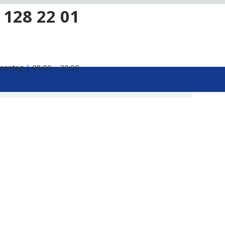
 128 22 01
onntag | 08:00 – 20:00