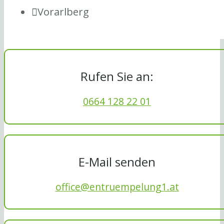
Vorarlberg
Rufen Sie an:
0664 128 22 01
E-Mail senden
office@entruempelung1.at