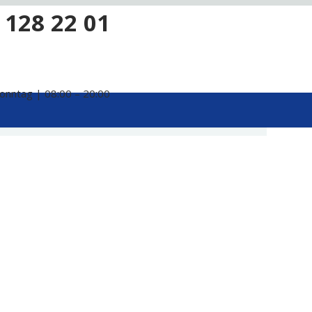
 128 22 01
onntag | 08:00 – 20:00