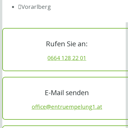
Vorarlberg
Rufen Sie an:
0664 128 22 01
E-Mail senden
office@entruempelung1.at