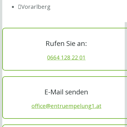
Vorarlberg
Rufen Sie an:
0664 128 22 01
E-Mail senden
office@entruempelung1.at