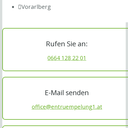
Vorarlberg
Rufen Sie an:
0664 128 22 01
E-Mail senden
office@entruempelung1.at