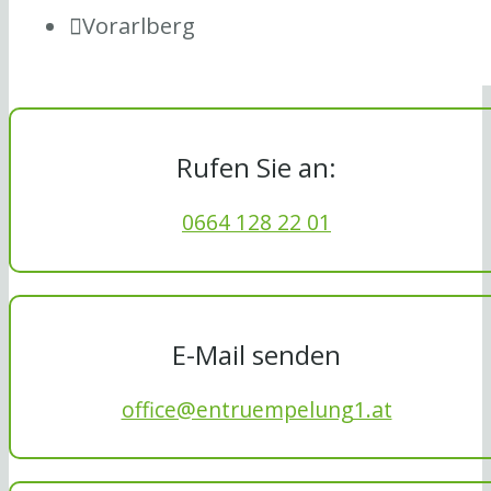
Vorarlberg
Rufen Sie an:
0664 128 22 01
E-Mail senden
office@entruempelung1.at