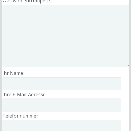
Was wird entrümpelt?
Ihr Name
Ihre E-Mail-Adresse
Telefonnummer