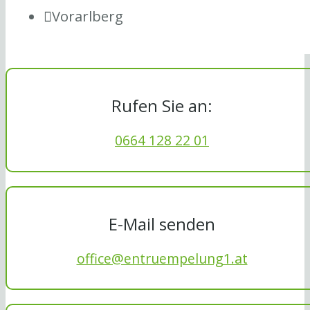
Vorarlberg
Rufen Sie an:
0664 128 22 01
E-Mail senden
office@entruempelung1.at