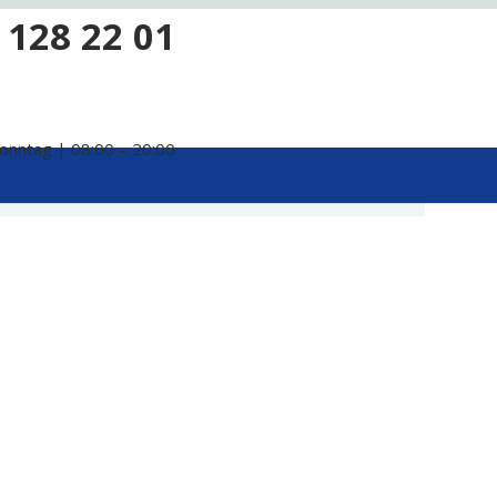
 128 22 01
onntag | 08:00 – 20:00