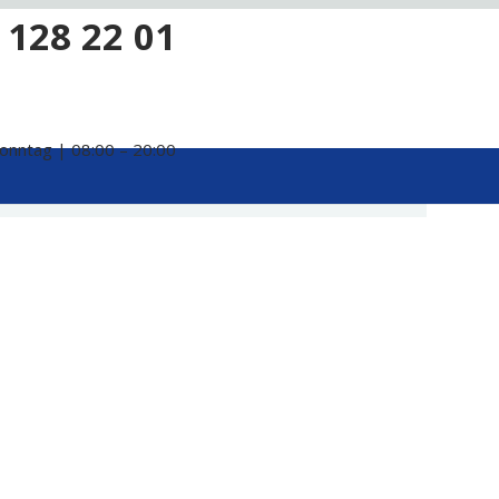
 128 22 01
onntag | 08:00 – 20:00