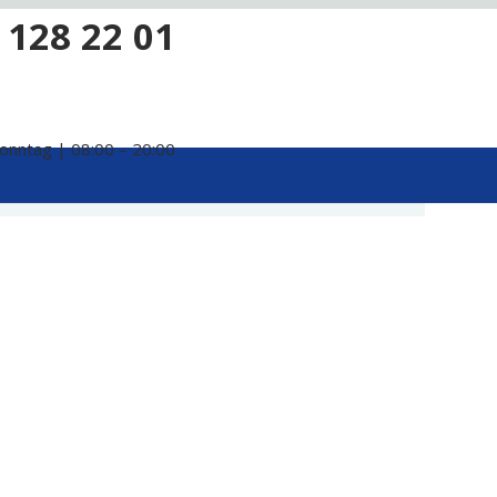
 128 22 01
onntag | 08:00 – 20:00