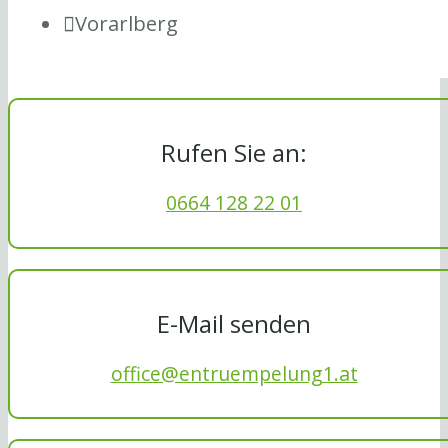
Vorarlberg
Rufen Sie an:
0664 128 22 01
E-Mail senden
office@entruempelung1.at