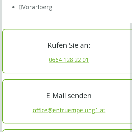
Vorarlberg
Rufen Sie an:
0664 128 22 01
E-Mail senden
office@entruempelung1.at