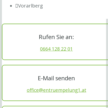
Vorarlberg
Rufen Sie an:
0664 128 22 01
E-Mail senden
office@entruempelung1.at