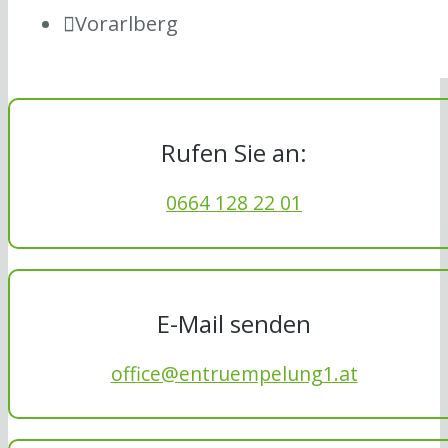
Vorarlberg
Rufen Sie an:
0664 128 22 01
E-Mail senden
office@entruempelung1.at