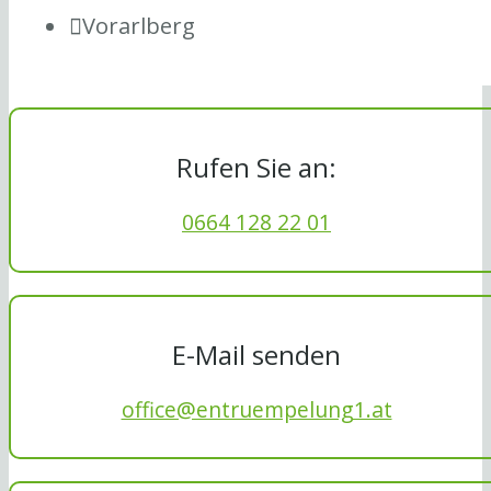
Vorarlberg
Rufen Sie an:
0664 128 22 01
E-Mail senden
office@entruempelung1.at