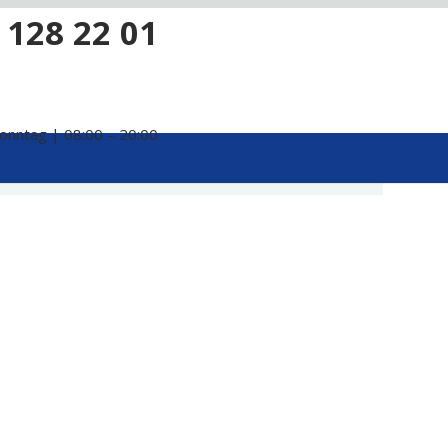
 128 22 01
onntag | 08:00 – 20:00