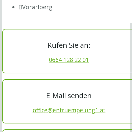
Vorarlberg
Rufen Sie an:
0664 128 22 01
E-Mail senden
office@entruempelung1.at