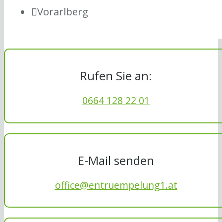
Vorarlberg
Rufen Sie an:
0664 128 22 01
E-Mail senden
office@entruempelung1.at