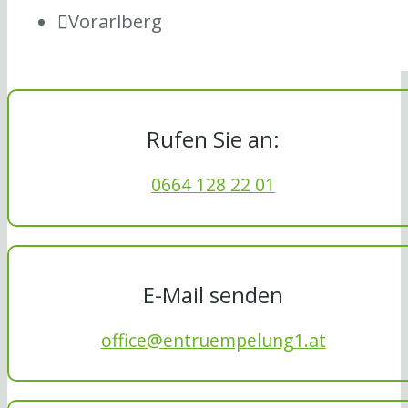
Vorarlberg
Rufen Sie an:
0664 128 22 01
E-Mail senden
office@entruempelung1.at