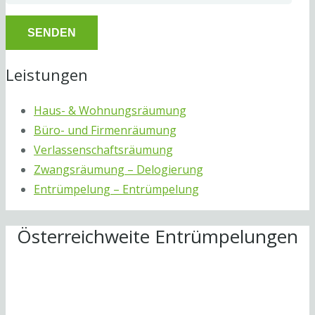
Leistungen
Haus- & Wohnungsräumung
Büro- und Firmenräumung
Verlassenschaftsräumung
Zwangsräumung – Delogierung
Entrümpelung – Entrümpelung
Österreichweite Entrümpelungen