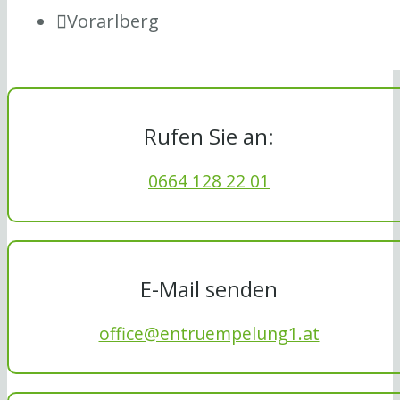
Vorarlberg
Rufen Sie an:
0664 128 22 01
E-Mail senden
office@entruempelung1.at