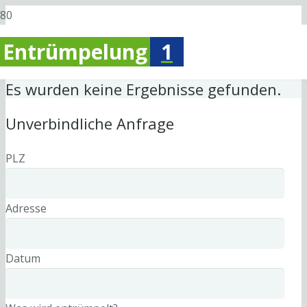
Entrümpelung
1
Es wurden keine Ergebnisse gefunden.
Unverbindliche Anfrage
PLZ
Adresse
Datum