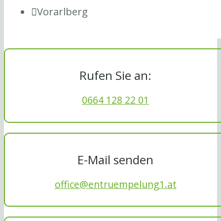
Vorarlberg
Rufen Sie an:
0664 128 22 01
E-Mail senden
office@entruempelung1.at