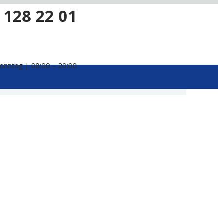
 128 22 01
onntag | 08:00 – 20:00