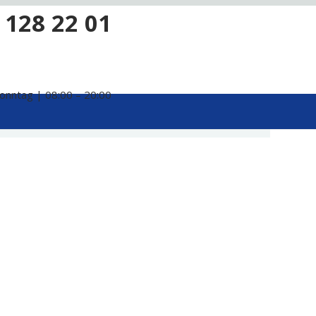
 128 22 01
onntag | 08:00 – 20:00