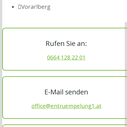
Vorarlberg
Rufen Sie an:
0664 128 22 01
E-Mail senden
office@entruempelung1.at