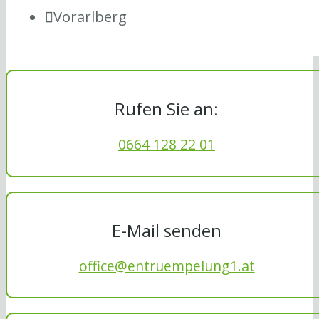
Vorarlberg
Rufen Sie an:
0664 128 22 01
E-Mail senden
office@entruempelung1.at