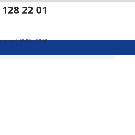
 128 22 01
onntag | 08:00 – 20:00