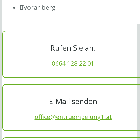
Vorarlberg
Rufen Sie an:
0664 128 22 01
E-Mail senden
office@entruempelung1.at