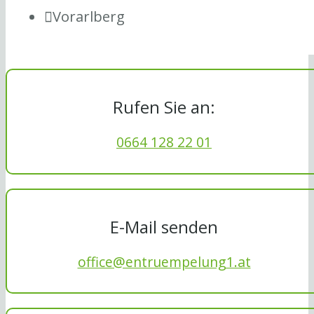
Vorarlberg
Rufen Sie an:
0664 128 22 01
E-Mail senden
office@entruempelung1.at