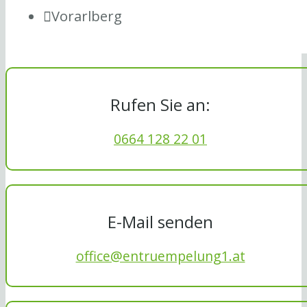
Vorarlberg
Rufen Sie an:
0664 128 22 01
E-Mail senden
office@entruempelung1.at