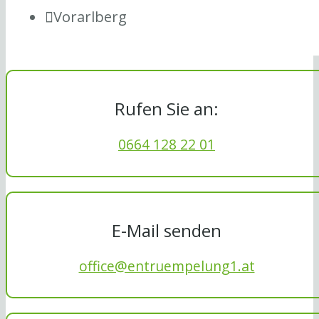
Vorarlberg
Rufen Sie an:
0664 128 22 01
E-Mail senden
office@entruempelung1.at