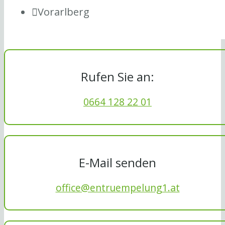
Vorarlberg
Rufen Sie an:
0664 128 22 01
E-Mail senden
office@entruempelung1.at