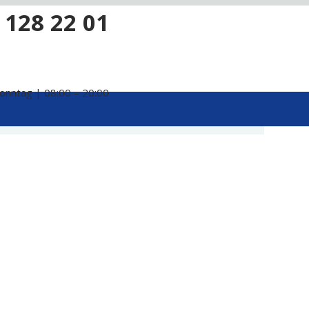
 128 22 01
onntag | 08:00 – 20:00