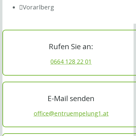
Vorarlberg
Rufen Sie an:
0664 128 22 01
E-Mail senden
office@entruempelung1.at