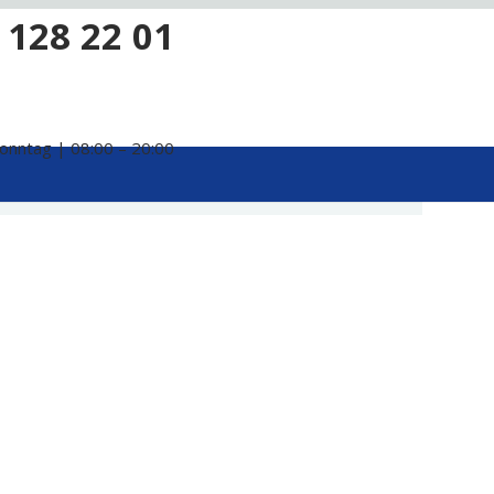
 128 22 01
onntag | 08:00 – 20:00