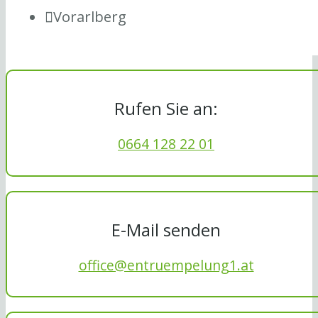
Vorarlberg
Rufen Sie an:
0664 128 22 01
E-Mail senden
office@entruempelung1.at