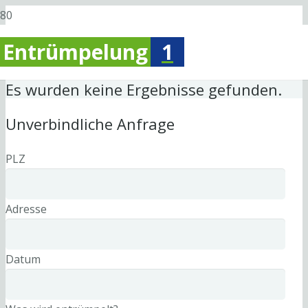
Entrümpelung
1
Es wurden keine Ergebnisse gefunden.
Unverbindliche Anfrage
PLZ
Adresse
Datum