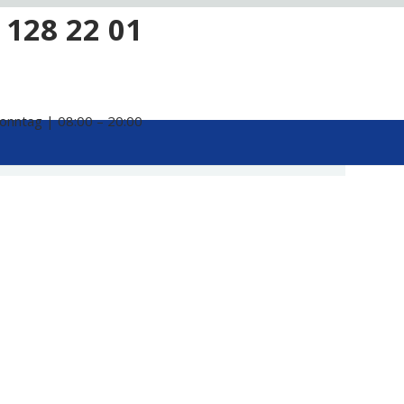
 128 22 01
onntag | 08:00 – 20:00