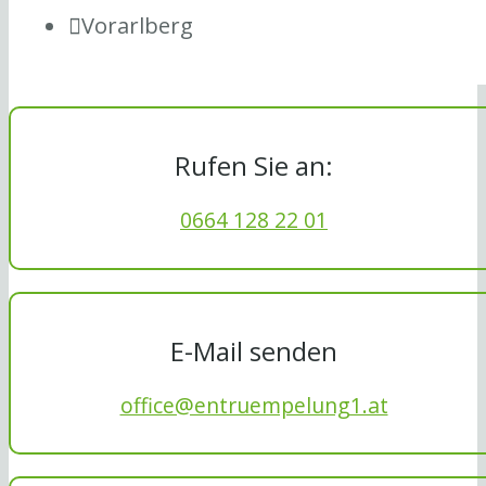
Vorarlberg
Rufen Sie an:
0664 128 22 01
E-Mail senden
office@entruempelung1.at