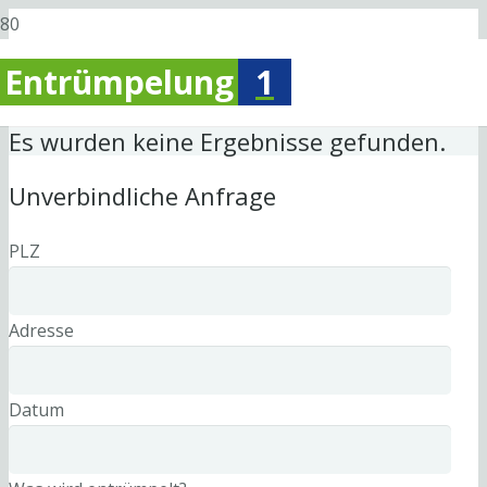
Entrümpelung
1
Es wurden keine Ergebnisse gefunden.
Unverbindliche Anfrage
PLZ
Adresse
Datum