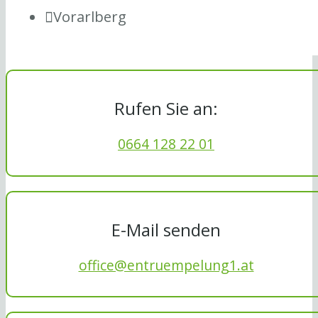
Vorarlberg
Rufen Sie an:
0664 128 22 01
E-Mail senden
office@entruempelung1.at