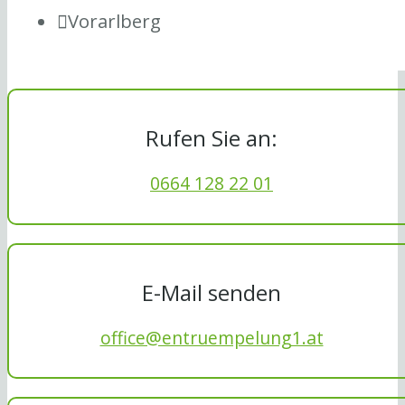
Vorarlberg
Rufen Sie an:
0664 128 22 01
E-Mail senden
office@entruempelung1.at