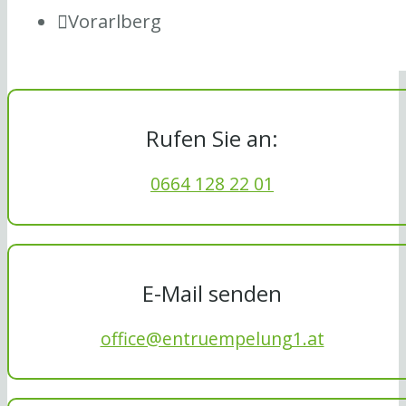
Vorarlberg
Rufen Sie an:
0664 128 22 01
E-Mail senden
office@entruempelung1.at