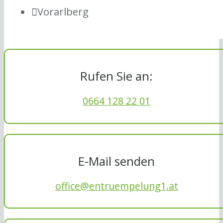
Vorarlberg
Rufen Sie an:
0664 128 22 01
E-Mail senden
office@entruempelung1.at